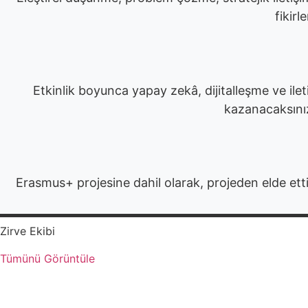
fikirl
Etkinlik boyunca yapay zekâ, dijitalleşme ve ileti
kazanacaksınız.
Erasmus+ projesine dahil olarak, projeden elde et
Zirve Ekibi
Tümünü Görüntüle