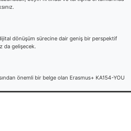
sınız.
 dijital dönüşüm sürecine dair geniş bir perspektif
ız da gelişecek.
açısından önemli bir belge olan Erasmus+ KA154-YOU