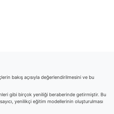
Seconds
nçlerin bakış açısıyla değerlendirilmesini ve bu
leri gibi birçok yeniliği beraberinde getirmiştir. Bu
yıcı, yenilikçi eğitim modellerinin oluşturulması