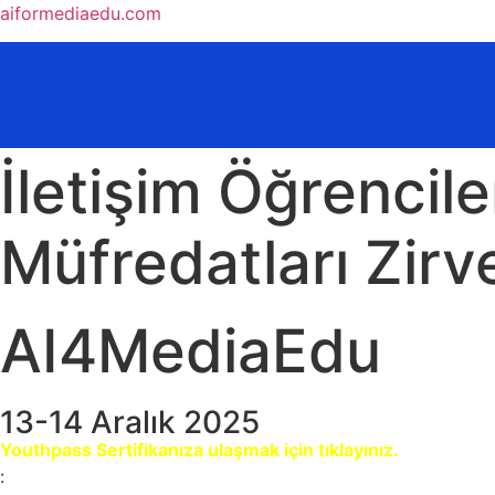
aiformediaedu.com
İletişim Öğrencil
Müfredatları Zirv
AI4MediaEdu
13-14 Aralık 2025
Youthpass Sertifikanıza ulaşmak için tıklayınız.
: