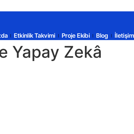
zda
Etkinlik Takvimi
Proje Ekibi
Blog
İletişim
yle Yapay Zekâ