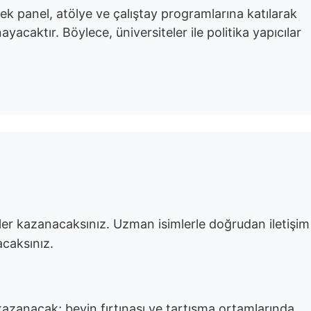
ek panel, atölye ve çalıştay programlarına katılarak
yacaktır. Böylece, üniversiteler ile politika yapıcılar
riler kazanacaksınız. Uzman isimlerle doğrudan iletişim
acaksınız.
 kazanacak; beyin fırtınası ve tartışma ortamlarında