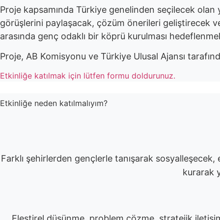
Proje kapsamında Türkiye genelinden seçilecek olan ya
görüşlerini paylaşacak, çözüm önerileri geliştirecek ve 
arasında genç odaklı bir köprü kurulması hedeflenmek
Proje, AB Komisyonu ve Türkiye Ulusal Ajansı tarafın
Etkinliğe katılmak için lütfen formu doldurunuz.
Etkinliğe neden katılmalıyım?
Farklı şehirlerden gençlerle tanışarak sosyalleşecek, 
kurarak y
Eleştirel düşünme, problem çözme, stratejik iletişi