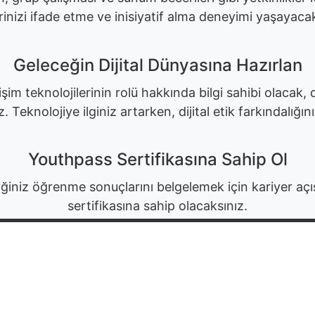
erinizi ifade etme ve inisiyatif alma deneyimi yaşayacak
Geleceğin Dijital Dünyasına Hazırlan
şim teknolojilerinin rolü hakkında bilgi sahibi olacak,
 Teknolojiye ilginiz artarken, dijital etik farkındalığın
Youthpass Sertifikasına Sahip Ol
tiğiniz öğrenme sonuçlarını belgelemek için kariyer 
sertifikasına sahip olacaksınız.