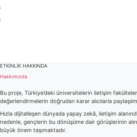
:
:
Days
ETKİNLİK HAKKINDA
Hakkımızda
Bu proje, Türkiye’deki üniversitelerin iletişim fakültel
değerlendirmelerin doğrudan karar alıcılarla paylaşıl
Hızla dijitalleşen dünyada yapay zekâ, iletişim alanında
nedenle, gençlerin bu dönüşüme dair görüşlerinin alınm
büyük önem taşımaktadır.